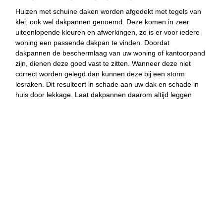
Huizen met schuine daken worden afgedekt met tegels van
klei, ook wel dakpannen genoemd. Deze komen in zeer
uiteenlopende kleuren en afwerkingen, zo is er voor iedere
woning een passende dakpan te vinden. Doordat
dakpannen de beschermlaag van uw woning of kantoorpand
zijn, dienen deze goed vast te zitten. Wanneer deze niet
correct worden gelegd dan kunnen deze bij een storm
losraken. Dit resulteert in schade aan uw dak en schade in
huis door lekkage. Laat dakpannen daarom altijd leggen
door een professional zoals Klusbedrijf SWR gedaan
worden.